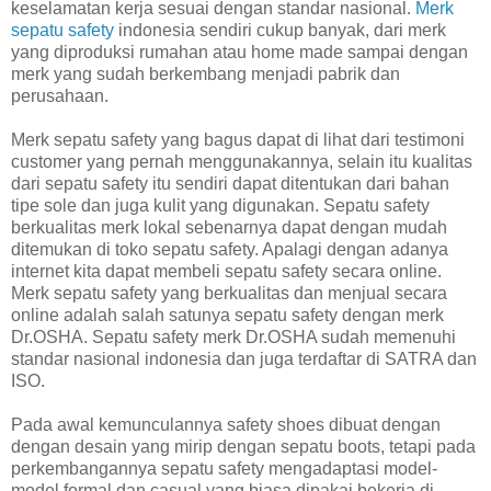
keselamatan kerja sesuai dengan standar nasional.
Merk
sepatu safety
indonesia sendiri cukup banyak, dari merk
yang diproduksi rumahan atau home made sampai dengan
merk yang sudah berkembang menjadi pabrik dan
perusahaan.
Merk sepatu safety yang bagus dapat di lihat dari testimoni
customer yang pernah menggunakannya, selain itu kualitas
dari sepatu safety itu sendiri dapat ditentukan dari bahan
tipe sole dan juga kulit yang digunakan. Sepatu safety
berkualitas merk lokal sebenarnya dapat dengan mudah
ditemukan di toko sepatu safety. Apalagi dengan adanya
internet kita dapat membeli sepatu safety secara online.
Merk sepatu safety yang berkualitas dan menjual secara
online adalah salah satunya sepatu safety dengan merk
Dr.OSHA. Sepatu safety merk Dr.OSHA sudah memenuhi
standar nasional indonesia dan juga terdaftar di SATRA dan
ISO.
Pada awal kemunculannya safety shoes dibuat dengan
dengan desain yang mirip dengan sepatu boots, tetapi pada
perkembangannya sepatu safety mengadaptasi model-
model formal dan casual yang biasa dipakai bekerja di