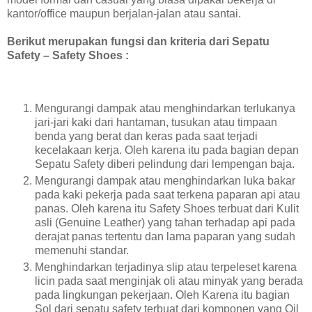
kantor/office maupun berjalan-jalan atau santai.
Berikut merupakan fungsi dan kriteria dari Sepatu
Safety – Safety Shoes :
Mengurangi dampak atau menghindarkan terlukanya
jari-jari kaki dari hantaman, tusukan atau timpaan
benda yang berat dan keras pada saat terjadi
kecelakaan kerja. Oleh karena itu pada bagian depan
Sepatu Safety diberi pelindung dari lempengan baja.
Mengurangi dampak atau menghindarkan luka bakar
pada kaki pekerja pada saat terkena paparan api atau
panas. Oleh karena itu Safety Shoes terbuat dari Kulit
asli (Genuine Leather) yang tahan terhadap api pada
derajat panas tertentu dan lama paparan yang sudah
memenuhi standar.
Menghindarkan terjadinya slip atau terpeleset karena
licin pada saat menginjak oli atau minyak yang berada
pada lingkungan pekerjaan. Oleh Karena itu bagian
Sol dari sepatu safety terbuat dari komponen yang Oil